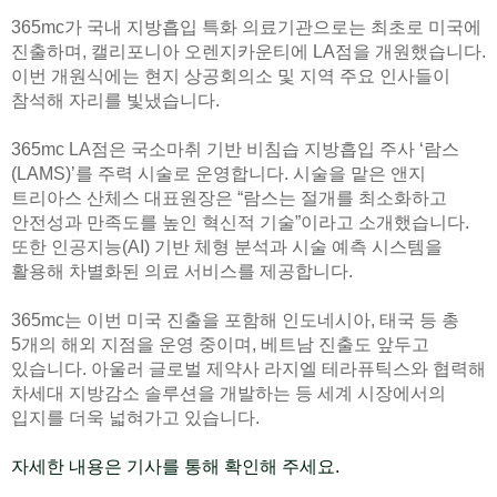
365mc가 국내 지방흡입 특화 의료기관으로는 최초로 미국에
진출하며, 캘리포니아 오렌지카운티에 LA점을 개원했습니다.
이번 개원식에는 현지 상공회의소 및 지역 주요 인사들이
참석해 자리를 빛냈습니다.
365mc LA점은 국소마취 기반 비침습 지방흡입 주사 ‘람스
(LAMS)’를 주력 시술로 운영합니다. 시술을 맡은 앤지
트리아스 산체스 대표원장은 “람스는 절개를 최소화하고
안전성과 만족도를 높인 혁신적 기술”이라고 소개했습니다.
또한 인공지능(AI) 기반 체형 분석과 시술 예측 시스템을
활용해 차별화된 의료 서비스를 제공합니다.
365mc는 이번 미국 진출을 포함해 인도네시아, 태국 등 총
5개의 해외 지점을 운영 중이며, 베트남 진출도 앞두고
있습니다. 아울러 글로벌 제약사 라지엘 테라퓨틱스와 협력해
차세대 지방감소 솔루션을 개발하는 등 세계 시장에서의
입지를 더욱 넓혀가고 있습니다.
자세한 내용은 기사를 통해 확인해 주세요.