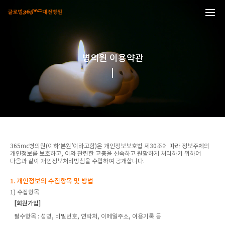
본문 바로가기
병의원 이용약관
365mc병의원(이하‘본원’이라고함)은 개인정보보호법 제30조에 따라 정보주체의
개인정보를 보호하고, 이와 관련한 고충을 신속하고 원활하게 처리하기 위하여
다음과 같이 개인정보처리방침을 수립하여 공개합니다.
1. 개인정보의 수집항목 및 방법
1) 수집항목
[회원가입]
필수항목
: 성명, 비밀번호, 연락처, 이메일주소, 이용기록 등