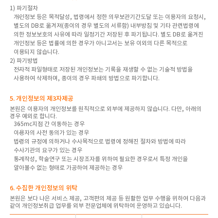
1) 파기절차
개인정보 등은 목적달성, 법령에서 정한 의무보관기간도달 또는 이용자의 요청시,
별도의 DB로 옮겨져(종이의 경우 별도의 서류함) 내부방침 및 기타 관련법령에
의한 정보보호의 사유에 따라 일정기간 저장된 후 파기됩니다. 별도 DB로 옮겨진
개인정보 등은 법률에 의한 경우가 아니고서는 보유 이외의 다른 목적으로
이용되지 않습니다.
2) 파기방법
전자적 파일형태로 저장된 개인정보는 기록을 재생할 수 없는 기술적 방법을
사용하여 삭제하며, 종이의 경우 파쇄의 방법으로 파기합니다.
5. 개인정보의 제3자제공
본원은 이용자의 개인정보를 원칙적으로 외부에 제공하지 않습니다. 다만, 아래의
경우 예외로 합니다.
365mc지점 간 이동하는 경우
이용자의 사전 동의가 있는 경우
법령의 규정에 의하거나 수사목적으로 법령에 정해진 절차와 방법에 따라
수사기관의 요구가 있는 경우
통계작성, 학술연구 또는 시장조자를 위하여 필요한 경우로서 특정 개인을
알아볼수 없는 형태로 가공하여 제공하는 경우
6. 수집한 개인정보의 위탁
본원은 보다 나은 서비스 제공, 고객편의 제공 등 원활한 업무 수행을 위하여 다음과
같이 개인정보취급 업무를 외부 전문업체에 위탁하여 운영하고 있습니다.