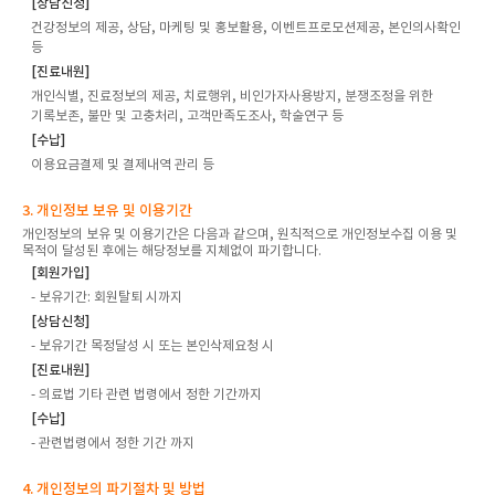
[상담신청]
건강정보의 제공, 상담, 마케팅 및 홍보활용, 이벤트프로모션제공, 본인의사확인
등
[진료내원]
개인식별, 진료정보의 제공, 치료행위, 비인가자사용방지, 분쟁조정을 위한
기록보존, 불만 및 고충처리, 고객만족도조사, 학술연구 등
[수납]
이용요금결제 및 결제내역 관리 등
3. 개인정보 보유 및 이용기간
개인정보의 보유 및 이용기간은 다음과 같으며, 원칙적으로 개인정보수집 이용 및
목적이 달성된 후에는 해당정보를 지체없이 파기합니다.
[회원가입]
- 보유기간: 회원탈퇴 시까지
[상담신청]
- 보유기간 목정달성 시 또는 본인삭제요청 시
[진료내원]
- 의료법 기타 관련 법령에서 정한 기간까지
[수납]
- 관련법령에서 정한 기간 까지
4. 개인정보의 파기절차 및 방법