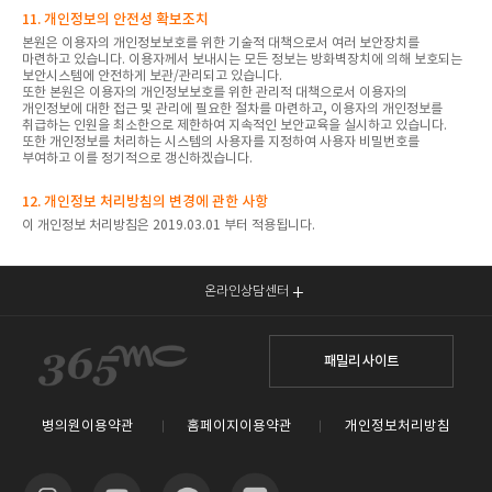
11. 개인정보의 안전성 확보조치
본원은 이용자의 개인정보보호를 위한 기술적 대책으로서 여러 보안장치를
마련하고 있습니다. 이용자께서 보내시는 모든 정보는 방화벽장치에 의해 보호되는
보안시스템에 안전하게 보관/관리되고 있습니다.
또한 본원은 이용자의 개인정보보호를 위한 관리적 대책으로서 이용자의
개인정보에 대한 접근 및 관리에 필요한 절차를 마련하고, 이용자의 개인정보를
취급하는 인원을 최소한으로 제한하여 지속적인 보안교육을 실시하고 있습니다.
또한 개인정보를 처리하는 시스템의 사용자를 지정하여 사용자 비밀번호를
부여하고 이를 정기적으로 갱신하겠습니다.
12. 개인정보 처리방침의 변경에 관한 사항
이 개인정보 처리방침은 2019.03.01 부터 적용됩니다.
온라인상담센터
패밀리 사이트
병의원이용약관
홈페이지이용약관
개인정보처리방침