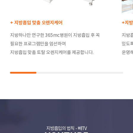
+ 지방흡입 맞춤 오렌지케어
+지방
지방하나만 연구한 365mc병원이 지방흡입 후 꼭
지방흡
필요한 프로그램만을 엄선하여
있도록
지방흡입 맞춤 토탈 오렌지케어를 제공합니다.
운영해
지방흡입의 법칙 - 빼TV