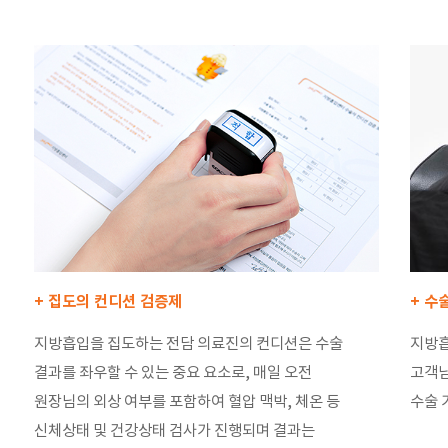
+ 집도의 컨디션 검증제
+ 수
지방흡입을 집도하는 전담 의료진의 컨디션은 수술
지방흡
결과를 좌우할 수 있는 중요 요소로, 매일 오전
고객님
원장님의 외상 여부를 포함하여 혈압 맥박, 체온 등
수술 
신체상태 및 건강상태 검사가 진행되며 결과는