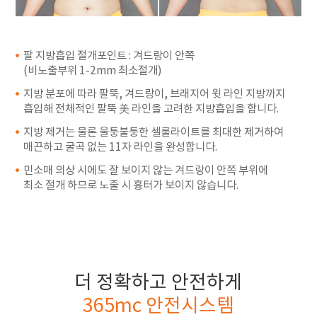
팔 지방흡입 절개포인트 : 겨드랑이 안쪽
(비노출부위 1-2mm 최소절개)
지방 분포에 따라 팔뚝, 겨드랑이, 브래지어 윗 라인 지방까지
흡입해 전체적인 팔뚝 美 라인을 고려한 지방흡입을 합니다.
지방 제거는 물론 울퉁불퉁한 셀룰라이트를 최대한 제거하여
매끈하고 굴곡 없는 11자 라인을 완성합니다.
민소매 의상 시에도 잘 보이지 않는 겨드랑이 안쪽 부위에
최소 절개 하므로 노출 시 흉터가 보이지 않습니다.
더 정확하고 안전하게
365mc 안전시스템