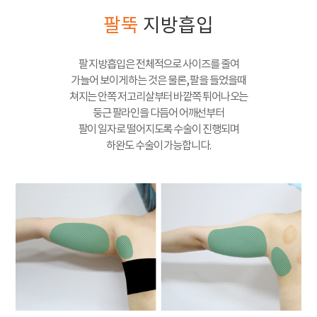
팔뚝
지방흡입
팔 지방흡입은 전체적으로 사이즈를 줄여
가늘어 보이게 하는 것은 물론, 팔을 들었을때
쳐지는 안쪽 저고리살부터 바깥쪽 튀어나오는
둥근 팔라인을 다듬어 어깨선부터
팔이 일자로 떨어지도록 수술이 진행되며
하완도 수술이 가능합니다.