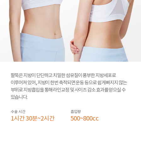
팔뚝은 지방이 단단하고 치밀한 섬유질이 풍부한 지방세포로
이루어져 있어, 지방이 한번 축적되면 운동 등으로 쉽게 빠지지 않는
부위로 지방흡입을 통해 라인교정 및 사이즈 감소 효과를 얻으실 수
있습니다.
수술 시간
흡입량
1시간 30분~2시간
500~800cc