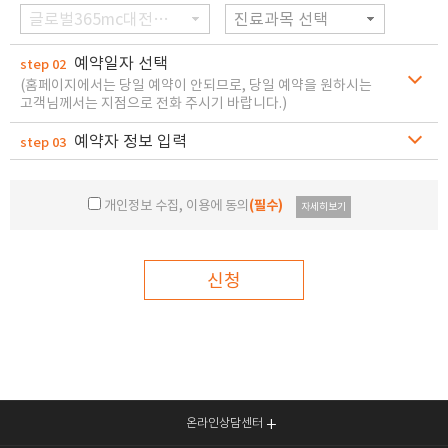
글로벌365mc대전병원
진료과목 선택
예약일자 선택
step 02
(홈페이지에서는 당일 예약이 안되므로, 당일 예약을 원하시는
고객님께서는 지점으로 전화 주시기 바랍니다.)
예약자 정보 입력
step 03
개인정보 수집, 이용에 동의
(필수)
자세히보기
신청
온라인상담센터