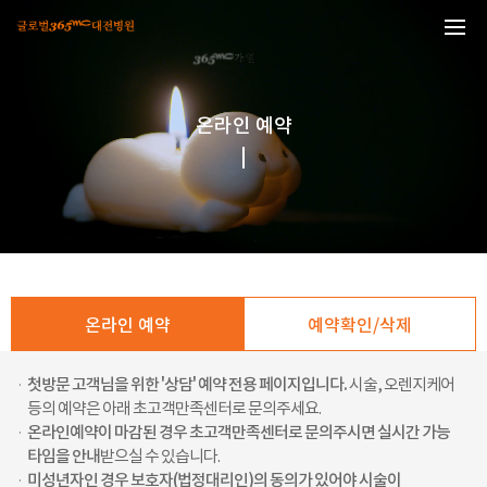
본문 바로가기
온라인 예약
온라인 예약
예약확인/삭제
·
첫방문 고객님을 위한 '상담' 예약 전용 페이지입니다.
시술, 오렌지케어
등의 예약은 아래 초고객만족센터로 문의주세요.
·
온라인예약이 마감된 경우 초고객만족센터로 문의주시면 실시간 가능
타임을 안내
받으실 수 있습니다.
·
미성년자인 경우 보호자(법정대리인)의 동의가 있어야 시술이