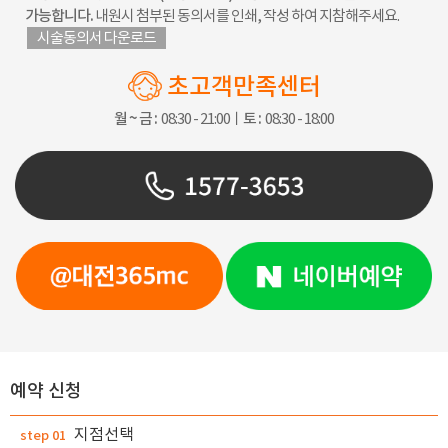
가능합니다.
내원시 첨부된 동의서를 인쇄, 작성 하여 지참해주세요.
시술동의서 다운로드
초고객만족센터
월 ~ 금 :
08:30 - 21:00ㅣ
토 :
08:30 - 18:00
예약 신청
지점선택
step 01