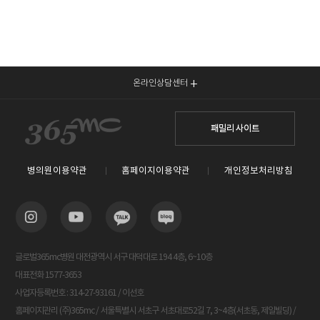
온라인상담센터
패밀리 사이트
병의원이용약관
홈페이지이용약관
개인정보처리방침
글로벌365mc병원 대전광역시 서구 대덕대로 194 4층, 6~10층
대표전화 1577-3653
사업자등록번호 : 314-27-93161 / 이선호
홈페이지관리 (주)365mc / 서울특별시 서초구 서초대로52길 7, 3~4층(서초동, 제일빌딩) /