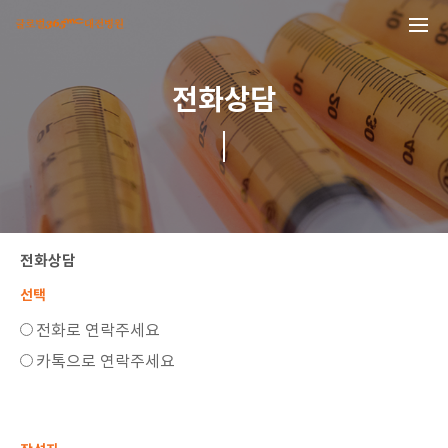
본문 바로가기
전화상담
전화상담
선택
전화로 연락주세요
카톡으로 연락주세요