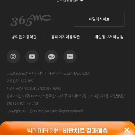
패밀리 사이트
병의원이용약관
홈페이지이용약관
개인정보처리방침
글로벌365mc병원 대전광역시 서구 대덕대로 194 4층, 6~10층
대표전화 1577-3653
사업자등록번호 : 314-27-93161 / 이선호
홈페이지관리 (주)365mc / 서울특별시 서초구 서초대로52길 7, 3~4층(서초동, 제일빌딩) /
120-87-04354 / 김남철
Copyright 2019 ⓒ 365mc Diet Clinic All rights reserved.