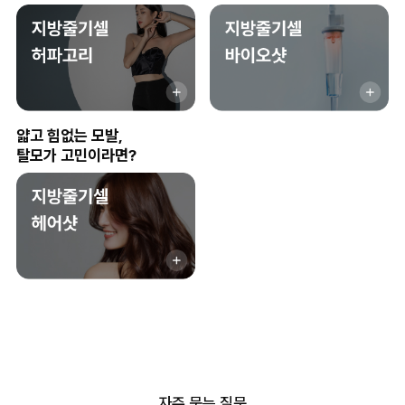
얇고 힘없는 모발,
탈모가 고민이라면?
자주 묻는 질문