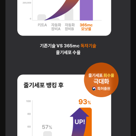
기존기술 VS 365mc
독자기술
줄기세포 수율