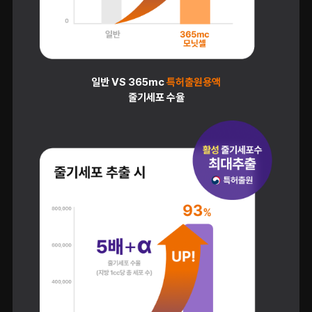
일반 VS 365mc
특허출원용액
줄기세포 수율