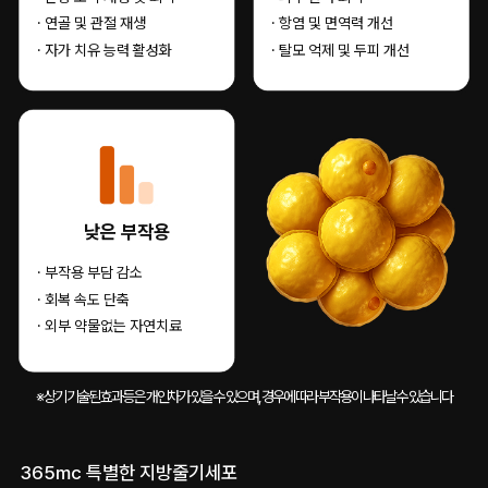
· 연골 및 관절 재생
· 항염 및 면역력 개선
· 자가 치유 능력 활성화
· 탈모 억제 및 두피 개선
낮은 부작용
· 부작용 부담 감소
· 회복 속도 단축
· 외부 약물없는 자연치료
※ 상기 기술된 효과 등은 개인차가 있을 수 있으며, 경우에 따라 부작용이 나타날 수 있습니다
365mc 특별한 지방줄기세포