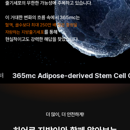
줄기세포의 무한한 가능성에 주목하고 있습니다.
이 거대한 변화의 흐름 속에서 365mc는
혈액, 골수보다 최대 250만 배 많은 함량을
를 통해
자랑하는 지방줄기세포
현실적이고도 강력한 해답을 찾았습니다.
365mc Adipose-derived Stem Cell Ce
더 많이, 더 안전하게!