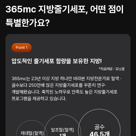
365mc 지방줄기세포, 어떤 점이
특별한가요?
Point 1
압도적인 줄기세포 함량을 보유한 지방!
*자료제공 : 모닛셀
365mc는 23년 이상 지방 하나만 바라본 지방전문가로 혈액 ·
골수보다 250만배 많은 지방줄기세포를 꾸준히 연구·
개발해왔습니다. 축적된 노하우로 만족도 높은 지방줄기세포
프로그램을 제공하고 있습니다.
골수
말초혈(혈액)
제대혈(혈액)
46.5개
1개