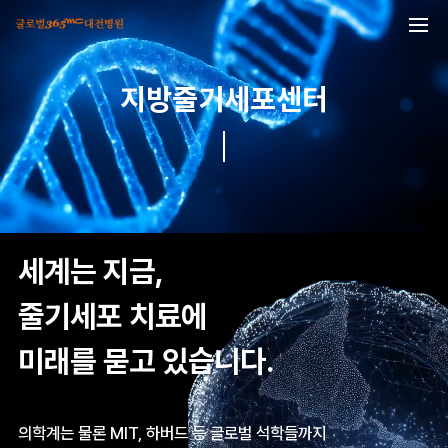
본문 바로가기
지방줄기세포센터
세계는 지금,
줄기세포 치료에
미래를 묻고 있습니다.
의학계는 물론 MIT, 하버드 등 글로벌 석학들까지