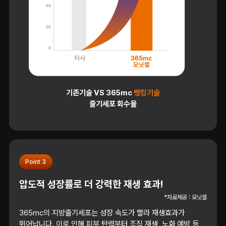
기존기술 VS 365mc
뱅킹기술
줄기세포 회수율
Point 3
압도적 성장률로 더 강력한 재생 효과!
*자료제공 : 모닛셀
365mc의 지방줄기세포는 성장 속도가 빨라 재생효과가
뛰어납니다. 이로 인해 피부 탄력부터 조직 재생, 노화 예방 등