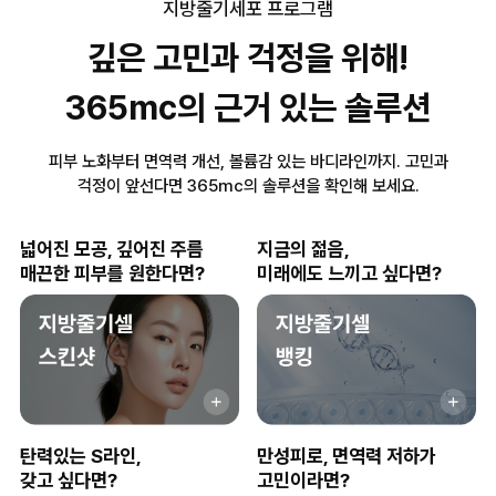
지방줄기세포 프로그램
깊은 고민과 걱정을 위해!
365mc의 근거 있는 솔루션
피부 노화부터 면역력 개선, 볼륨감 있는 바디라인까지. 고민과
걱정이 앞선다면 365mc의 솔루션을 확인해 보세요.
넓어진 모공, 깊어진 주름
지금의 젊음,
매끈한 피부를 원한다면?
미래에도 느끼고 싶다면?
탄력있는 S라인,
만성피로, 면역력 저하가
갖고 싶다면?
고민이라면?