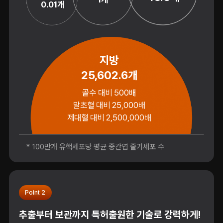
0.01개
지방
25,602.6개
골수 대비 500배
말초혈 대비 25,000배
제대혈 대비 2,500,000배
* 100만개 유핵세포당 평균 중간엽 줄기세포 수
Point 2
추출부터 보관까지 특허출원한 기술로 강력하게!