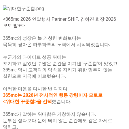
<365mc 2026 연말행사 Partner SHIP, 김하진 회장 2026
모토 발표>
365mc의 성장은 늘 거창한 변화보다는
묵묵히 쌓아온 하루하루의 노력에서 시작되었습니다.
누군가의 다이어트 성공 뒤에는
포기하고 싶었던 수많은 순간을 이겨낸 '꾸준함'이 있었고,
365mc 역시 고객과의 약속을 지키기 위한 멈추지 않는
실천으로 지금에 이르렀습니다.
이러한 마음을 다시한 번 다지며,
365mc는 2026년 전사적인 행동 강령이자 모토로
<위대한 꾸준함>을 선택
했습니다.
365mc가 말하는 위대함은 거창하지 않습니다.
눈부신 성과보다 눈에 띄지 않는 순간에도 같은 자세로
임하고,