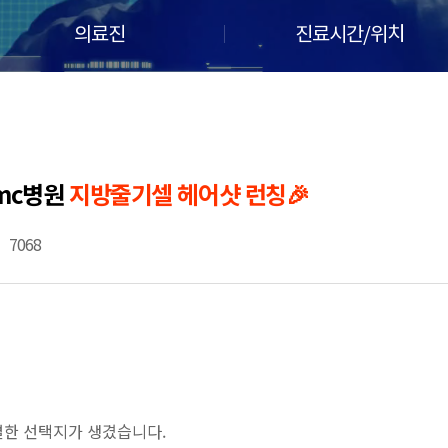
의료진
진료시간/위치
5mc병원
지방줄기셀 헤어샷 런칭🎉
7068
특별한 선택지가 생겼습니다.