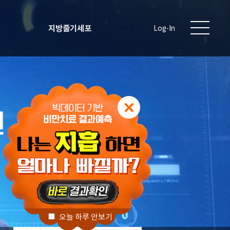
지방줄기세포
Log-In
원
오늘 하루 안보기