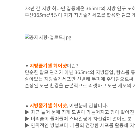
23년 간 지방 하나만 집중해온 365mc의 지방 연구 
부산365mc병원이 자가 지방줄기세포를 활용한 탈모 
🔸
지방줄기셀 헤어샷
이란?
단순한 탈모 관리가 아닌 365mc의 지방흡입, 람스를 
살아있는 지방줄기세포만 선별해 두피에 주입함으로써
손상된 모근 환경을 근본적으로 리셋하고 모근 세포의 
🔸
지방줄기셀 헤어샷
, 이런분께 권합니다.
▶ 최근 들어 눈에 띄게 모발이 가늘어지고 힘이 없어진
▶ 머리숱이 줄어들어 스타일링에 자신감이 떨어진 분
▶ 인위적인 방법보다 내 몸의 건강한 세포를 활용해 