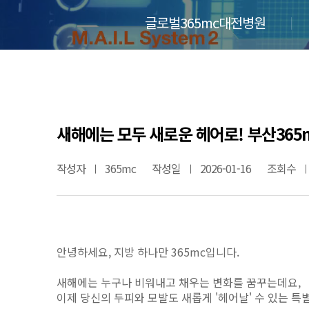
글로벌365mc대전병원
새해에는 모두 새로운 헤어로! 부산36
작성자
365mc
작성일
2026-01-16
조회수
안녕하세요, 지방 하나만 365mc입니다.
새해에는 누구나 비워내고 채우는 변화를 꿈꾸는데요,
이제 당신의 두피와 모발도 새롭게 '헤어날' 수 있는 