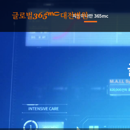
본문 바로가기
지방하나만 365mc