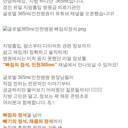
안녕하세요. ‘지방 하나만’ 365mc입니다.
경인 유일 지방흡입 병원급 의료기관인
글로벌 365mc인천병원이 유튜브 채널을 오픈했습니다!
지방흡입, 람스부터 다이어트 관련 정보까지
쉽고 재밌게! 정확하고 솔직하게!
병원에서는 미처 듣지 못했던 리얼 정보를
“빠짐의 정석, 인천365mc”
채널에서 만나보실 수 있어요!
글로벌 365mc인천병원 원장님들이
직접 전하는 전문적인 이야기부터
궁금하지만 물어보기 어려웠던 질문들까지! 🙋‍♀️🙋‍♂️
지방 고민은 덜고, 정보는 꽉 채운 콘텐츠로
여러분과 함께합니다. 💪✨
빠짐의 정석
을 넘어
빼기의 정석, 채움의 정석
까지
놓치면 후회할 꿀정보 가득 🍯