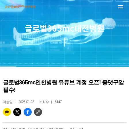
본문 바로가기
글로벌365mc대전병원
글로벌365mc인천병원 유튜브 계정 오픈! 좋댓구알
필수!
작성일
2026-01-22
조회수
6147