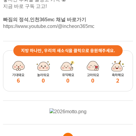
지금 바로 구독 고고!
빠짐의 정석,인천365mc 채널 바로가기
https://www.youtube.com/@incheon365mc
지방 하나만, 우리의 새소식을 클릭으로 응원해주세요.
기대돼요
놀라워요
유익해요
고마워요
축하해요
6
0
0
0
2