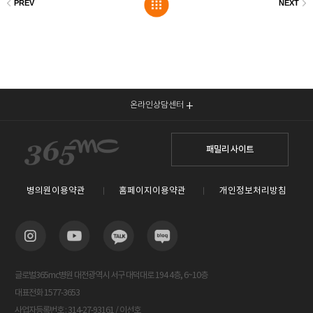
온라인상담센터
패밀리 사이트
병의원이용약관
홈페이지이용약관
개인정보처리방침
글로벌365mc병원 대전광역시 서구 대덕대로 194 4층, 6~10층
대표전화 1577-3653
사업자등록번호 : 314-27-93161 / 이선호