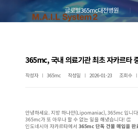
글로벌365mc대전병원
365mc, 국내 의료기관 최초 자카르타 
작성자
365mc
작성일
2026-01-23
조회수
안녕하세요.
지방 하나만(Lipomaniac), 365mc 입니다
365mc가 또 아무나 할 수 없는 일을 해냈습니다! 👏
인도네시아 자카르타에서
365mc 단독 건물 매입을 완