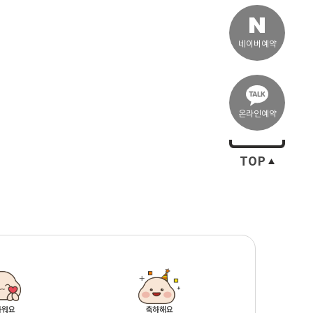
네이버예약
온라인예약
TOP
마워요
축하해요