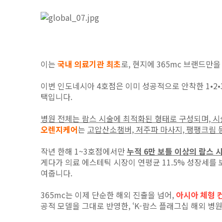
이는
국내 의료기관 최초
로, 현지에 365mc 브랜드만
이번 인도네시아 4호점은 이미 성공적으로 안착한 1•2
택입니다.
병원 전체는 람스 시술에 최적화된 형태로 구성되며, 시
오렌지케어
는
고압산소챔버, 저주파 마사지, 팽팽크림 
작년 한해 1~3호점에서만
누적 6만 보틀 이상의 람스 
게다가 의료 에스테틱 시장이 연평균 11.5% 성장세를
여줍니다.
365mc는 이제 단순한 해외 진출을 넘어,
아시아 체형 
공적 모델을 그대로 반영한, ‘K-람스 플래그십 해외 병원