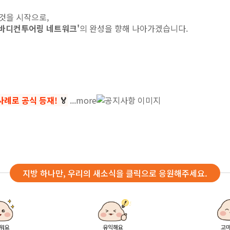
것을 시작으로,
️바디컨투어링 네트워크'
의 완성을 향해 나아가겠습니다.
사례로 공식 등재!
🏅
...more
지방 하나만, 우리의 새소식을 클릭으로 응원해주세요.
워요
유익해요
고