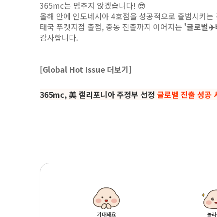
365mc는 멈추지 않겠습니다! 😎
올해 안에 인도네시아 4호점을 성공적으로 출범시키는 
태국 푸켓지점 출점, 중동 진출까지 이어지는
'글로벌✈
감사합니다.
[Global Hot Issue 더보기]
365mc, 美 캘리포니아 주정부 선정
글로벌 진출 성공 
기대돼요
놀라