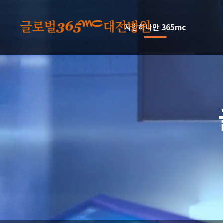
본문 바로가기
지방하나만 365mc