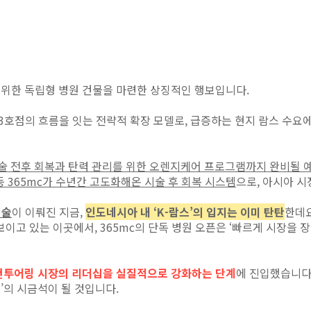
을 위한 독립형 병원 건물을 마련한 상징적인 행보입니다.
•3호점의 흐름을 잇는 전략적 확장 모델로,
급증하는 현지 람스 수요
술 전후 회복과 탄력 관리를 위한
오렌지케어 프로그램까지 완비될 
등 365mc가 수년간 고도화해온
시술 후 회복 시스템
으로, 아시아 시
시술
이 이뤄진 지금,
인도네시아 내 ‘K-람스’의 입지는 이미 탄탄
한데요
 보이고 있는 이곳에서,
365mc의 단독 병원 오픈은 ‘빠르게 시장을 
컨투어링 시장의 리더십을 실질적으로 강화하는 단계
에 진입했습니다
’의 시금석이 될 것입니다.