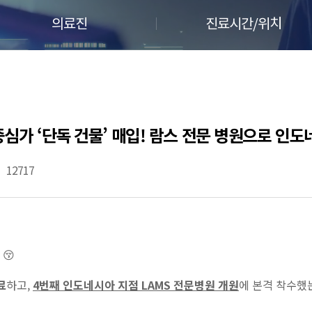
의료진
진료시간/위치
중심가 ‘단독 건물’ 매입! 람스 전문 병원으로 인도
12717
 😚
료
하고,
4번째 인도네시아 지점 LAMS 전문병원 개원
에 본격 착수했