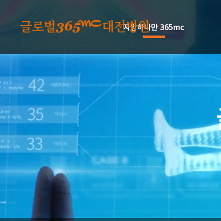
본문 바로가기
지방하나만 365mc