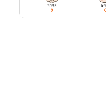
기대돼요
놀라
9