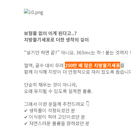
보형물 없이 이게 된다고..?
지방줄기세포로 더한 생착의 깊이
“넣기만 하면 끝?” 아니요. 365mc는 착-! 붙는 것까
혈액, 골수 대비 무려
250만 배 많은 지방줄기세포
를
함께 이식해 지방이 더 안정적으로 자리 잡도록 돕습니다
단순히 채우는 것이 아니라,
오래 유지될 수 있도록 설계한 볼륨.
그래서 이런 분들께 추천드려요 👇
✔ 생착률이 걱정되셨던 분
✔ 이식량이 적어 고민이셨던 분
✔ 자연스러운 볼륨을 원하셨던 분