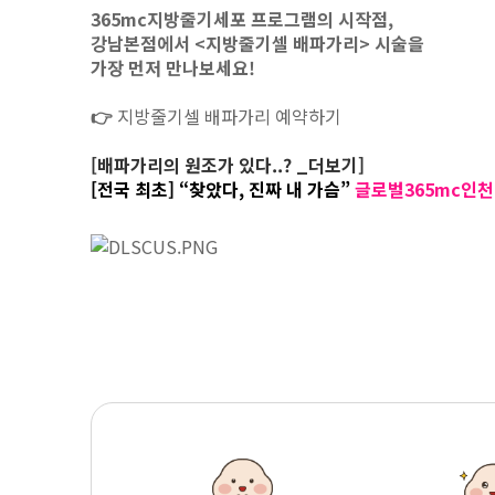
365mc지방줄기세포 프로그램의 시작점,
강남본점에서 <지방줄기셀 배파가리> 시술을
가장 먼저 만나보세요!
👉
지방줄기셀 배파가리 예약하기
[배파가리의 원조가 있다..? _더보기]
[전국 최초] “찾았다, 진짜 내 가슴”
글로벌365mc인천