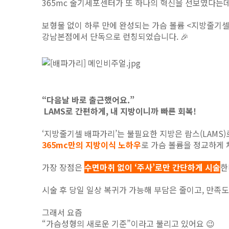
365mc 줄기세포센터가 또 하나의 혁신을 선보였다는데
보형물 없이 하루 만에 완성되는 가슴 볼륨 <지방줄기
강남본점에서 단독으로 런칭되었습니다. 🎉
“다음날 바로 출근했어요.”
LAMS로 간편하게, 내 지방이니까 빠른 회복!
‘지방줄기셀 배파가리’는 불필요한 지방은 람스(LAMS)
365mc만의 지방이식 노하우
로 가슴 볼륨을 정교하게
가장 장점은
수면마취 없이 ‘주사’로만 간단하게 시술
한
시술 후 당일 일상 복귀가 가능해 부담은 줄이고, 만족도
그래서 요즘
“가슴성형의 새로운 기준”이라고 불리고 있어요 😉