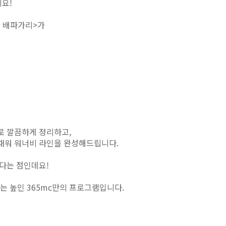
요!
셀 배파가리>가
로 깔끔하게 정리하고,
 채워 워너비 라인을 완성해드립니다.
다는 점인데요!
는 높인 365mc만의 프로그램입니다.