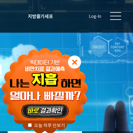
지방줄기세포
Log-In
원
오늘 하루 안보기