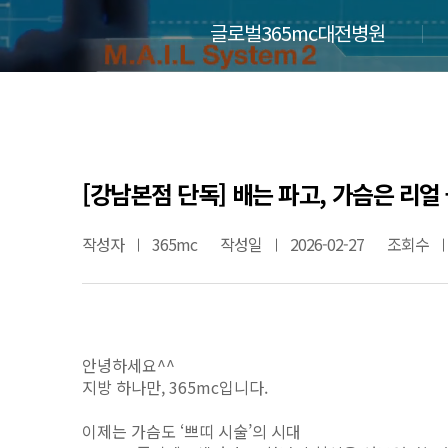
글로벌365mc대전병원
[강남본점 단독] 배는 파고, 가슴은 리얼 
작성자
365mc
작성일
2026-02-27
조회수
안녕하세요^^
지방 하나만, 365mc입니다.
이제는 가슴도 ‘쁘띠 시술’의 시대