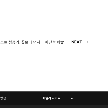
베스트 성공기, 꽃보다 먼저 피어난 변화🌸
리방침
패밀리 사이트