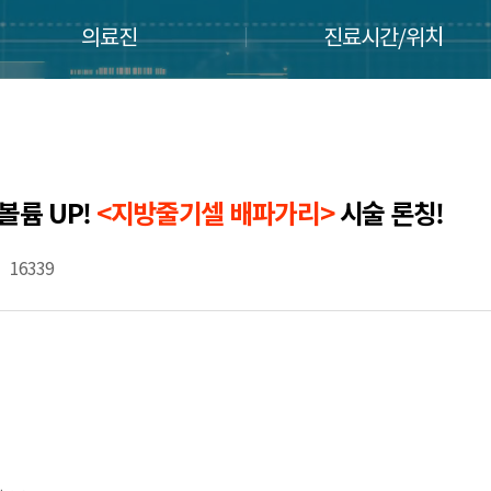
의료진
진료시간/위치
볼륨 UP!
<지방줄기셀 배파가리>
시술 론칭!
16339