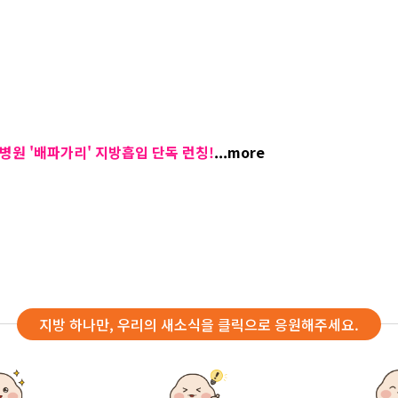
병원 '배파가리' 지방흡입 단독 런칭!
...more
지방 하나만, 우리의 새소식을 클릭으로 응원해주세요.