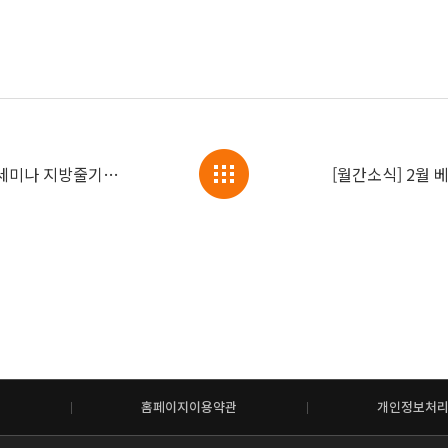
강남본점 김정은 대표원장, 원장단 학술세미나 지방줄기세포 강연 진행
[월간소식] 2월 
홈페이지이용약관
개인정보처