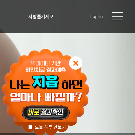
지방줄기세포
Log-In
오늘 하루 안보기