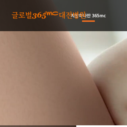
본문 바로가기
지방하나만 365mc