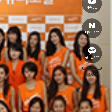
카톡상담
네이버예약
온라인예약
TOP