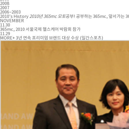
2008
2007
2006~2003
2010's History
2010년 365mc 모토
공부! 공부하는 365mc, 앞서가는 3
NOVEMBER
11.30
365mc, 2010 서울국제 헬스케어 박람회 참가
11.29
MORE+
3년 연속 프리미엄 브랜드 대상 수상 (일간스포츠)