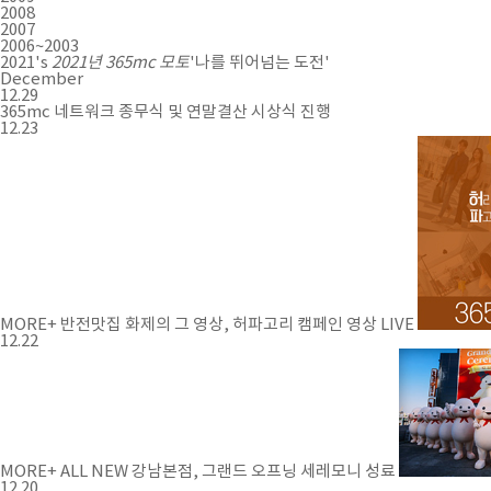
2008
2007
2006~2003
2021's
2021년 365mc 모토
'나를 뛰어넘는 도전'
December
12.29
365mc 네트워크 종무식 및 연말결산 시상식 진행
12.23
MORE+
반전맛집 화제의 그 영상, 허파고리 캠페인 영상 LIVE
12.22
MORE+
ALL NEW 강남본점, 그랜드 오프닝 세레모니 성료
12.20