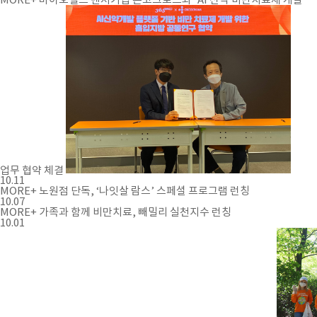
업무 협약 체결
10.11
MORE+
노원점 단독, ‘나잇살 람스’ 스페셜 프로그램 런칭
10.07
MORE+
가족과 함께 비만치료, 빼밀리 실천지수 런칭
10.01