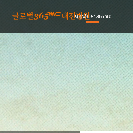
본문 바로가기
지방하나만 365mc