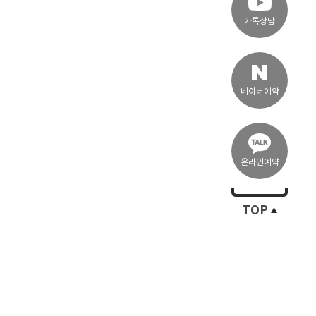
카톡상담
네이버예약
온라인예약
TOP